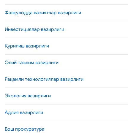
Фавқулодда вазиятлар вазирлиги
Инвестициялар вазирлиги
Қурилиш вазирлиги
Олий таълим вазирлиги
Рақамли технологиялар вазирлиги
Экология вазирлиги
Адлия вазирлиги
Бош прокуратура