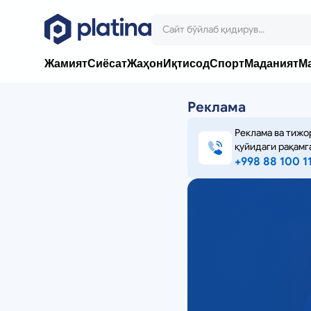
Жамият
Сиёсат
Жаҳон
Иқтисод
Спорт
Маданият
М
Реклама
Реклама ва тижо
қуйидаги рақамг
+998 88 100 1