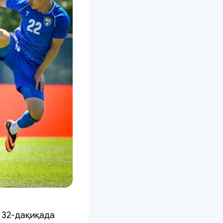
 32-дақиқада