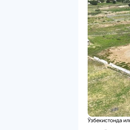
Ўзбекистонда ил