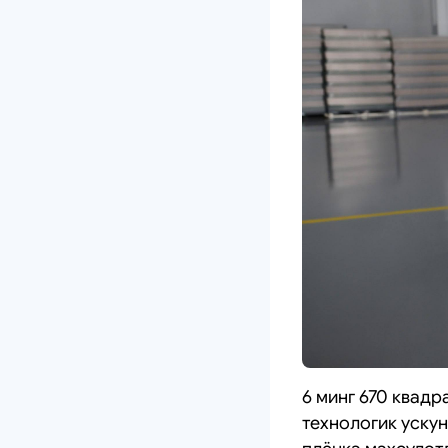
6 минг 670 квад
технологик уску