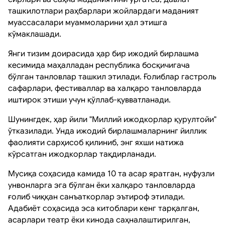
ташкилотлари раҳбарлари жойлардаги маданият
муассасалари муаммоларини ҳал этишга
кўмаклашади.
Янги тизим доирасида ҳар бир ижодий бирлашма
кесимида маҳалладан республика босқичигача
бўлган танловлар ташкил этилади. Ғолиблар гастроль
сафарлари, фестиваллар ва халқаро танловларда
иштирок этиши учун қўллаб-қувватланади.
Шунингдек, ҳар йили "Миллий ижодкорлар қурултойи"
ўтказилади. Унда ижодий бирлашмаларнинг йиллик
фаолияти сарҳисоб қилиниб, энг яхши натижа
кўрсатган ижодкорлар тақдирланади.
Мусиқа соҳасида камида 10 та асар яратган, нуфузли
унвонларга эга бўлган ёки халқаро танловларда
ғолиб чиққан санъаткорлар эътироф этилади.
Адабиёт соҳасида эса китоблари кенг тарқалган,
асарлари театр ёки кинода саҳналаштирилган,