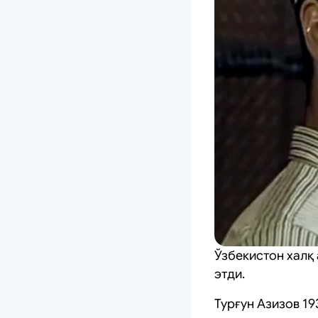
Ўзбекистон халқ 
этди.
Турғун Азизов 1