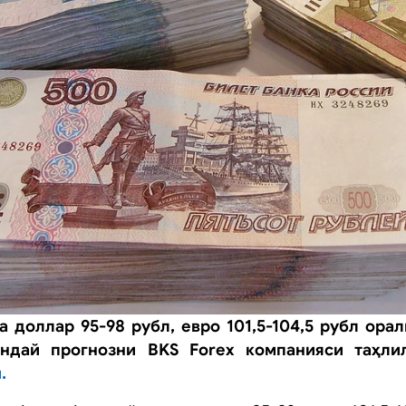
а доллар 95-98 рубл, евро 101,5-104,5 рубл ора
ундай прогнозни BKS Forex компанияси таҳли
.