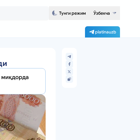
Тунги режим
Ўзбекча
platinauzb
ди
и миқдорда