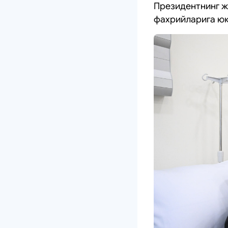
Президентнинг ж
фахрийларига юк