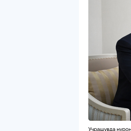
Учрашувда нурон