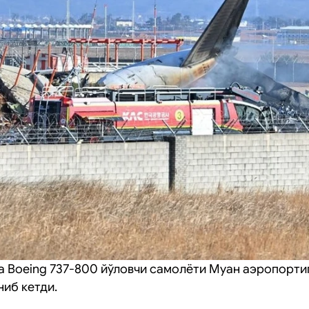
 Boeing 737-800 йўловчи самолёти Муан аэропорти
ниб кетди.