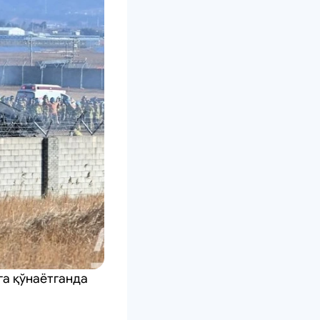
га қўнаётганда