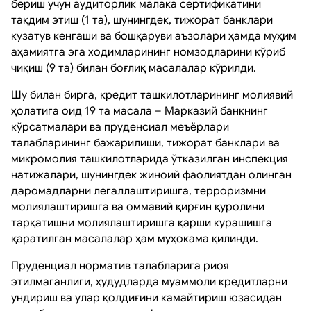
бериш учун аудиторлик малака сертификатини
тақдим этиш (1 та), шунингдек, тижорат банклари
кузатув кенгаши ва бошқаруви аъзолари ҳамда муҳим
аҳамиятга эга ходимларининг номзодларини кўриб
чиқиш (9 та) билан боғлиқ масалалар кўрилди.
Шу билан бирга, кредит ташкилотларининг молиявий
ҳолатига оид 19 та масала – Марказий банкнинг
кўрсатмалари ва пруденсиал меъёрлари
талабларининг бажарилиши, тижорат банклари ва
микромолия ташкилотларида ўтказилган инспекция
натижалари, шунингдек жиноий фаолиятдан олинган
даромадларни легаллаштиришга, терроризмни
молиялаштиришга ва оммавий қирғин қуролини
тарқатишни молиялаштиришга қарши курашишга
қаратилган масалалар ҳам муҳокама қилинди.
Пруденциал норматив талабларига риоя
этилмаганлиги, ҳудудларда муаммоли кредитларни
ундириш ва улар қолдиғини камайтириш юзасидан