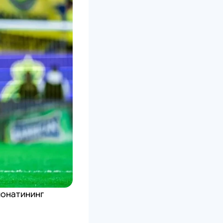
ионатининг