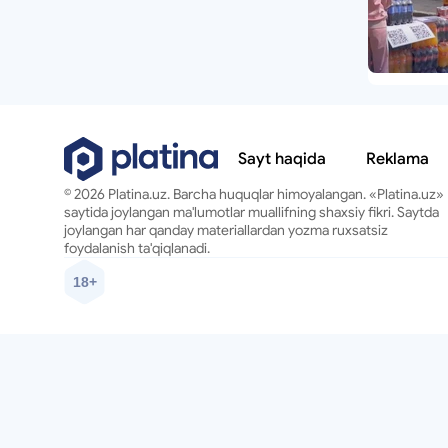
Sayt haqida
Reklama
© 2026 Platina.uz. Barcha huquqlar himoyalangan. «Platina.uz»
saytida joylangan ma'lumotlar muallifning shaxsiy fikri. Saytda
joylangan har qanday materiallardan yozma ruxsatsiz
foydalanish ta'qiqlanadi.
18+