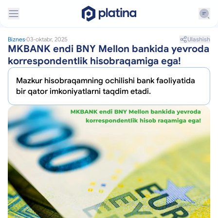
Ulashish
Biznes
03-oktabr, 2025
MKBANK endi BNY Mellon bankida yevroda
korrespondentlik hisobraqamiga ega!
Mazkur hisobraqamning ochilishi bank faoliyatida
bir qator imkoniyatlarni taqdim etadi.