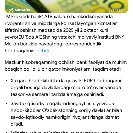
"Mikrokreditbank" ATB xalqaro hamkorlikni yanada
rivojlantirish va mijozlarga koʻrsatilayotgan xizmatlar
sifatini oshirish maqsadida 2025 yil 2 oktabr kuni
yevro(EUR)da AQShning yetakchi moliyaviy instituti BNY
Mellon bankida navbatdagi korrespondentlik
hisobraqamini
ochdi
.
Mazkur hisobraqamning ochilishi bank faoliyatida muhim
bosqich boʻlib, u bir qator imkoniyatlarni taqdim etadi:
Xalqaro hisob-kitoblarda qulaylik: EUR hisobraqami
orqali boshqa davlatlardagi oʻzaro toʻlovlar yanada
tezkor va samarali tarzda amalga oshiriladi.
Savdo-iqtisodiy aloqalarni kengaytirish: yevroda
hisob-kitoblar Oʻzbekistonning xorijiy davlatlar bilan
savdo-iqtisodiy hamkorligini rivojlantirishga xizmat
qiladi.