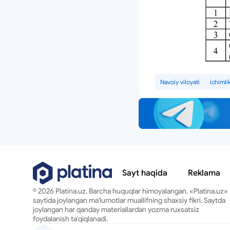
Navoiy viloyati
ichimli
Sayt haqida
Reklama
© 2026 Platina.uz. Barcha huquqlar himoyalangan. «Platina.uz»
saytida joylangan ma'lumotlar muallifning shaxsiy fikri. Saytda
joylangan har qanday materiallardan yozma ruxsatsiz
foydalanish ta'qiqlanadi.