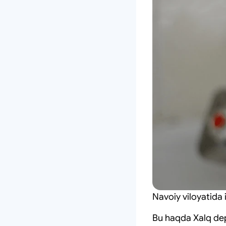
Navoiy viloyatida 
Bu haqda Xalq dep