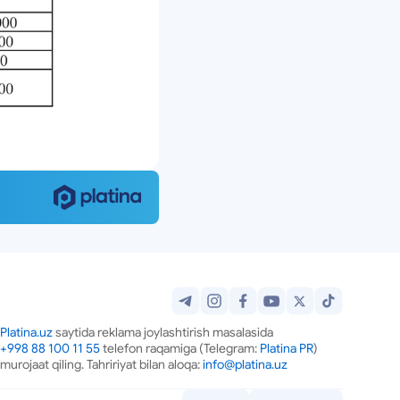
Platina.uz
saytida reklama joylashtirish masalasida
+998 88 100 11 55
telefon raqamiga (Telegram:
Platina PR
)
murojaat qiling. Tahririyat bilan aloqa:
info@platina.uz