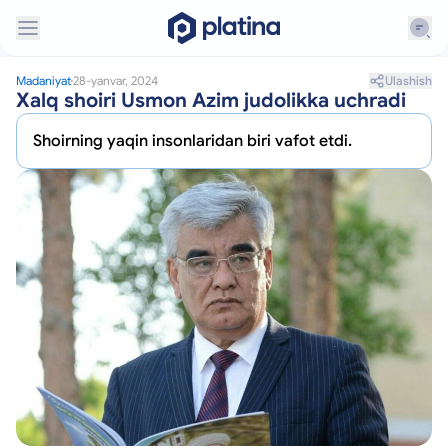
Ulashish
Madaniyat
28-yanvar, 2024
Xalq shoiri Usmon Azim judolikka uchradi
Shoirning yaqin insonlaridan biri vafot etdi.